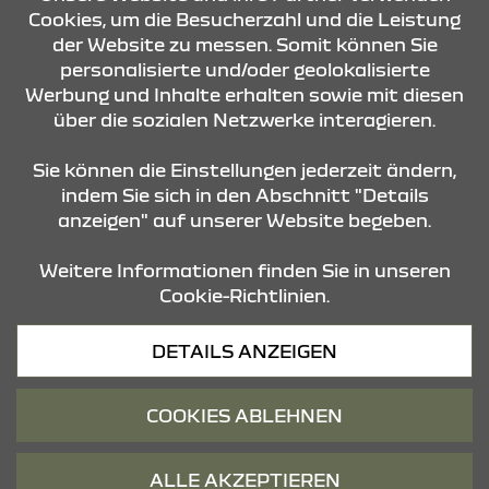
Cookies, um die Besucherzahl und die Leistung
der Website zu messen. Somit können Sie
personalisierte und/oder geolokalisierte
ÖFFNUNGSZEITEN
Werbung und Inhalte erhalten sowie mit diesen
über die sozialen Netzwerke interagieren.
STANDORTE
Sie können die Einstellungen jederzeit ändern,
indem Sie sich in den Abschnitt "Details
anzeigen" auf unserer Website begeben.
Weitere Informationen finden Sie in unseren
Cookie-Richtlinien.
Datenschutz
DETAILS ANZEIGEN
Cookies
Barrierefreiheit
COOKIES ABLEHNEN
Impressum
© 2026 Dacia
ALLE AKZEPTIEREN