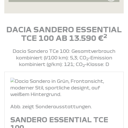
DACIA SANDERO ESSENTIAL
2
TCE 100 AB 13.590 €
Dacia Sandero TCe 100: Gesamtverbrauch
kombiniert (l/100 km): 5,3; CO
-Emission
2
kombiniert (g/km): 121; CO
-Klasse: D
2
Abb. zeigt Sonderausstattungen.
SANDERO ESSENTIAL TCE
100