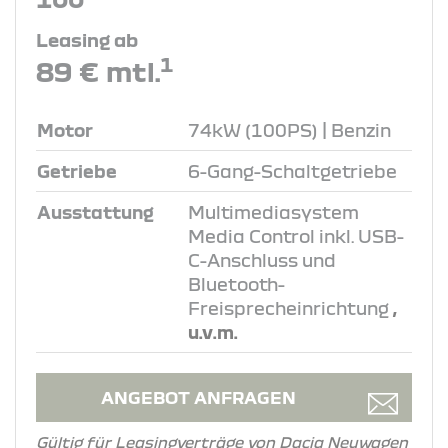
Leasing ab
1
89 € mtl.
Motor
74kW (100PS) | Benzin
Getriebe
6-Gang-Schaltgetriebe
Ausstattung
Multimediasystem
Media Control inkl. USB-
C-Anschluss und
Bluetooth-
Freisprecheinrichtung
,
u.v.m.
ANGEBOT ANFRAGEN
Gültig für Leasingverträge von Dacia Neuwagen