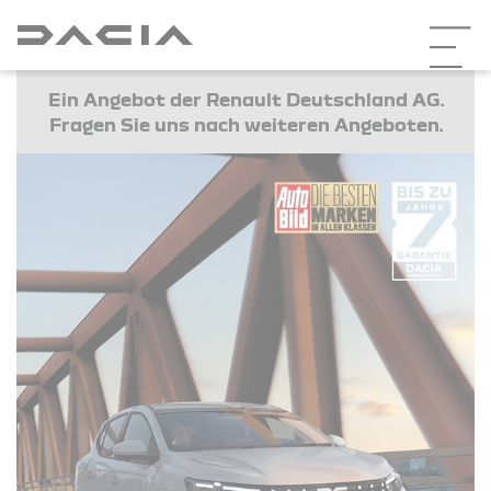
Ein Angebot der Renault Deutschland AG.
Fragen Sie uns nach weiteren Angeboten.