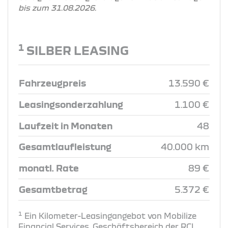
bis zum 31.08.2026.
1
SILBER LEASING
Fahrzeugpreis
13.590 €
Leasingsonderzahlung
1.100 €
Laufzeit in Monaten
48
Gesamtlaufleistung
40.000 km
monatl. Rate
89 €
Gesamtbetrag
5.372 €
1
Ein Kilometer-Leasingangebot von Mobilize
Financial Services, Geschäftsbereich der RCI