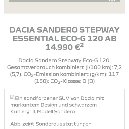
DACIA SANDERO STEPWAY
ESSENTIAL ECO-G 120 AB
2
14.990 €
Dacia Sandero Stepway Eco-G 120:
Gesamtverbrauch kombiniert (l/100 km): 7,2
(5,7); CO
-Emission kombiniert (g/km): 117
2
(130); CO
-Klasse: D (D)
2
Abb. zeigt Sonderausstattungen.