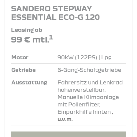
SANDERO STEPWAY
ESSENTIAL ECO-G 120
Leasing ab
1
99 € mtl.
Motor
90kW (122PS) | Lpg
Getriebe
6-Gang-Schaltgetriebe
Ausstattung
Fahrersitz und Lenkrad
höhenverstellbar,
Manuelle Klimaanlage
mit Pollenfilter,
Einparkhilfe hinten
,
u.v.m.