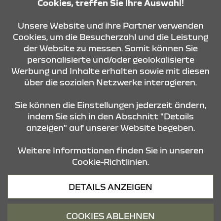
Cookies, treffen Sie Ihre Auswahl!
KONTAKT & ANFAHRT
Unsere Website und ihre Partner verwenden
Cookies, um die Besucherzahl und die Leistung
der Website zu messen. Somit können Sie
personalisierte und/oder geolokalisierte
ÖFFNUNGSZEITEN
Werbung und Inhalte erhalten sowie mit diesen
über die sozialen Netzwerke interagieren.
STANDORTE
Sie können die Einstellungen jederzeit ändern,
indem Sie sich in den Abschnitt "Details
anzeigen" auf unserer Website begeben.
Weitere Informationen finden Sie in unseren
Cookie-Richtlinien.
Datenschutz
DETAILS ANZEIGEN
Cookies
Barrierefreiheit
COOKIES ABLEHNEN