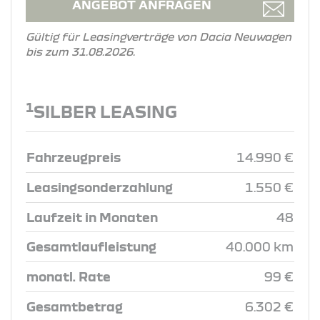
ANGEBOT ANFRAGEN
Gültig für Leasingverträge von Dacia Neuwagen
bis zum 31.08.2026.
1
SILBER LEASING
Fahrzeugpreis
14.990 €
Leasingsonderzahlung
1.550 €
Laufzeit in Monaten
48
Gesamtlaufleistung
40.000 km
monatl. Rate
99 €
Gesamtbetrag
6.302 €