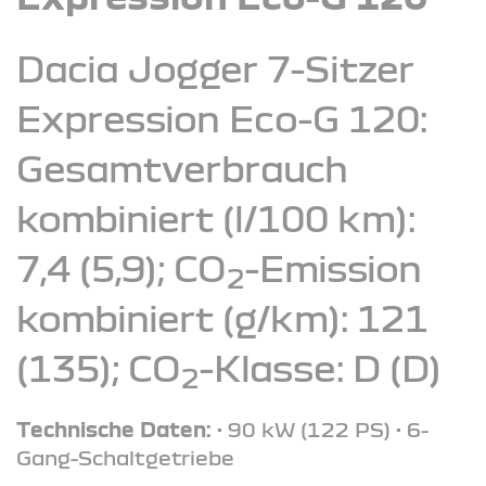
Dacia Jogger 7-Sitzer
Expression Eco-G 120:
Gesamtverbrauch
kombiniert (l/100 km):
7,4 (5,9); CO
-Emission
2
kombiniert (g/km): 121
(135); CO
-Klasse: D (D)
2
Technische Daten:
• 90 kW (122 PS) • 6-
Gang-Schaltgetriebe