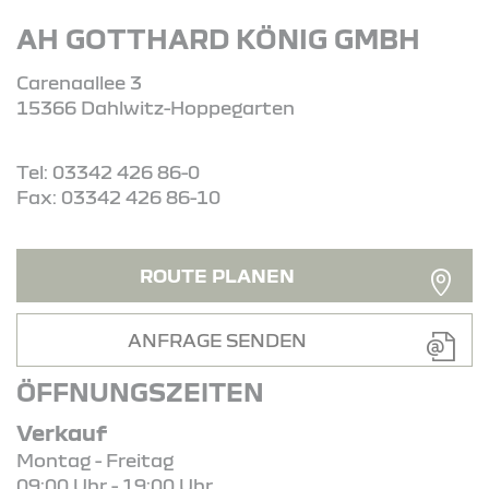
AH GOTTHARD KÖNIG GMBH
Carenaallee 3
15366 Dahlwitz-Hoppegarten
Tel: 03342 426 86-0
Fax: 03342 426 86-10
ROUTE PLANEN
ANFRAGE SENDEN
ÖFFNUNGSZEITEN
Verkauf
Montag - Freitag
09:00 Uhr - 19:00 Uhr