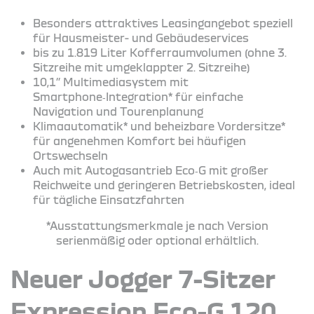
Besonders attraktives Leasingangebot speziell
für Hausmeister- und Gebäudeservices
bis zu 1.819 Liter Kofferraumvolumen (ohne 3.
Sitzreihe mit umgeklappter 2. Sitzreihe)
10,1’’ Multimediasystem mit
Smartphone‑Integration* für einfache
Navigation und Tourenplanung
Klimaautomatik* und beheizbare Vordersitze*
für angenehmen Komfort bei häufigen
Ortswechseln
Auch mit Autogasantrieb Eco‑G mit großer
Reichweite und geringeren Betriebskosten, ideal
für tägliche Einsatzfahrten
*Ausstattungsmerkmale je nach Version
serienmäßig oder optional erhältlich.
Neuer Jogger 7-Sitzer
Expression Eco-G 120