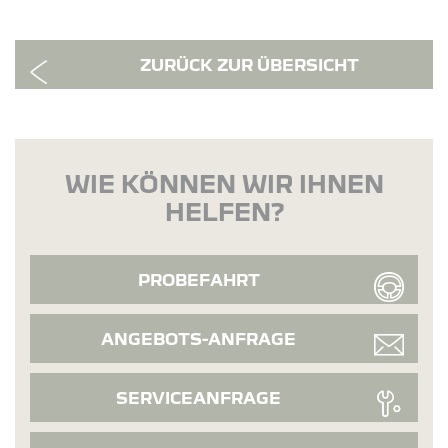
ZURÜCK ZUR ÜBERSICHT
WIE KÖNNEN WIR IHNEN
HELFEN?
PROBEFAHRT
ANGEBOTS-ANFRAGE
SERVICEANFRAGE