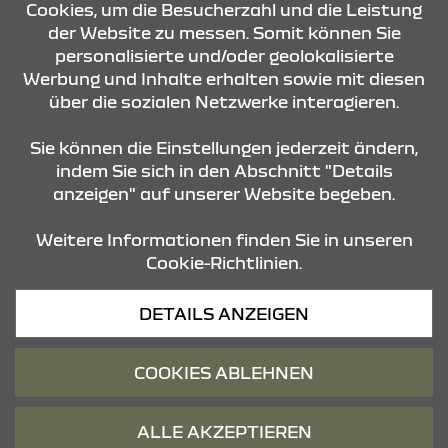
Cookies, um die Besucherzahl und die Leistung
der Website zu messen. Somit können Sie
personalisierte und/oder geolokalisierte
ÖFFNUNGSZEITEN
Werbung und Inhalte erhalten sowie mit diesen
über die sozialen Netzwerke interagieren.
STANDORTE
Sie können die Einstellungen jederzeit ändern,
indem Sie sich in den Abschnitt "Details
anzeigen" auf unserer Website begeben.
Weitere Informationen finden Sie in unseren
Cookie-Richtlinien.
Datenschutz
DETAILS ANZEIGEN
Cookies
Barrierefreiheit
COOKIES ABLEHNEN
Impressum
© 2026 Dacia
ALLE AKZEPTIEREN